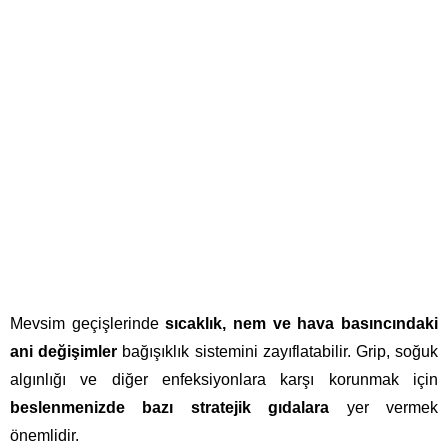
Bağışıklık Güçlendiren
Besinler
Mevsim geçişlerinde
sıcaklık, nem ve hava basıncındaki
ani değişimler
bağışıklık sistemini zayıflatabilir. Grip, soğuk
algınlığı ve diğer enfeksiyonlara karşı korunmak için
beslenmenizde bazı stratejik gıdalara
yer vermek
önemlidir.