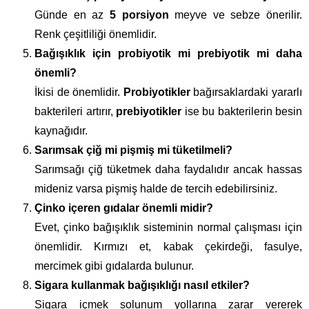
Günde en az
5 porsiyon
meyve ve sebze önerilir.
Renk çeşitliliği önemlidir.
Bağışıklık için probiyotik mi prebiyotik mi daha
önemli?
İkisi de önemlidir.
Probiyotikler
bağırsaklardaki yararlı
bakterileri artırır,
prebiyotikler
ise bu bakterilerin besin
kaynağıdır.
Sarımsak çiğ mi pişmiş mi tüketilmeli?
Sarımsağı çiğ tüketmek daha faydalıdır ancak hassas
mideniz varsa pişmiş halde de tercih edebilirsiniz.
Çinko içeren gıdalar önemli midir?
Evet, çinko bağışıklık sisteminin normal çalışması için
önemlidir. Kırmızı et, kabak çekirdeği, fasulye,
mercimek gibi gıdalarda bulunur.
Sigara kullanmak bağışıklığı nasıl etkiler?
Sigara içmek solunum yollarına zarar vererek