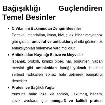
Bağışıklığı Güçlendiren
Temel Besinler
C Vitamini Bakımından Zengin Besinler
Portakal, mandalina, limon, kivi, çilek, biber, maydanoz
gibi gıdalar
antiviral ve antibakteriyel
etki göstererek
enfeksiyonları önlemeye yardımcı olur.
Antioksidan Kaynağı Sebze ve Meyveler
Ispanak, brokoli, kırmızı biber, nar, böğürtlen, yaban
mersini gibi
antioksidan içeriği yüksek
besinler
serbest radikalleri etkisiz hale getirerek bağışıklığı
destekler.
Protein ve Sağlıklı Yağlar
Yumurta, balık (özellikle somon, uskumru), badem,
ceviz, avokado gibi
omega-3 ve kaliteli protein