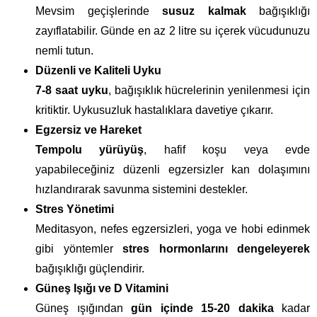
Mevsim geçişlerinde
susuz kalmak
bağışıklığı
zayıflatabilir. Günde en az 2 litre su içerek vücudunuzu
nemli tutun.
Düzenli ve Kaliteli Uyku
7-8 saat uyku
, bağışıklık hücrelerinin yenilenmesi için
kritiktir. Uykusuzluk hastalıklara davetiye çıkarır.
Egzersiz ve Hareket
Tempolu yürüyüş
, hafif koşu veya evde
yapabileceğiniz düzenli egzersizler kan dolaşımını
hızlandırarak savunma sistemini destekler.
Stres Yönetimi
Meditasyon, nefes egzersizleri, yoga ve hobi edinmek
gibi yöntemler
stres hormonlarını dengeleyerek
bağışıklığı güçlendirir.
Güneş Işığı ve D Vitamini
Güneş ışığından
gün içinde 15-20 dakika
kadar