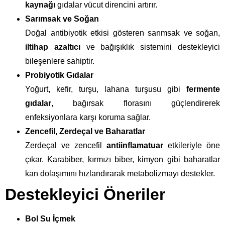
kaynağı
gıdalar vücut direncini artırır.
Sarımsak ve Soğan
Doğal antibiyotik etkisi gösteren sarımsak ve soğan,
iltihap azaltıcı
ve bağışıklık sistemini destekleyici
bileşenlere sahiptir.
Probiyotik Gıdalar
Yoğurt, kefir, turşu, lahana turşusu gibi
fermente
gıdalar
, bağırsak florasını güçlendirerek
enfeksiyonlara karşı koruma sağlar.
Zencefil, Zerdeçal ve Baharatlar
Zerdeçal ve zencefil
antiinflamatuar
etkileriyle öne
çıkar. Karabiber, kırmızı biber, kimyon gibi baharatlar
kan dolaşımını hızlandırarak metabolizmayı destekler.
Destekleyici Öneriler
Bol Su İçmek