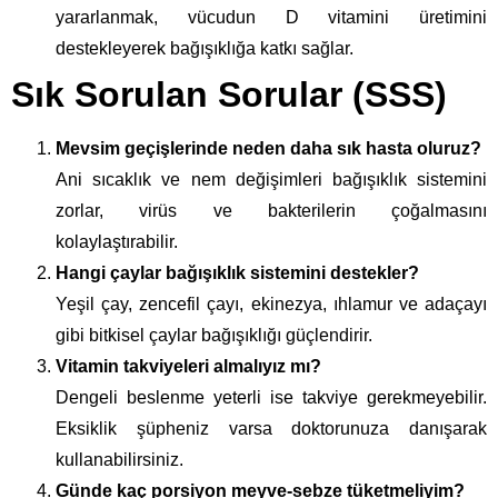
yararlanmak, vücudun D vitamini üretimini
destekleyerek bağışıklığa katkı sağlar.
Sık Sorulan Sorular (SSS)
Mevsim geçişlerinde neden daha sık hasta oluruz?
Ani sıcaklık ve nem değişimleri bağışıklık sistemini
zorlar, virüs ve bakterilerin çoğalmasını
kolaylaştırabilir.
Hangi çaylar bağışıklık sistemini destekler?
Yeşil çay, zencefil çayı, ekinezya, ıhlamur ve adaçayı
gibi bitkisel çaylar bağışıklığı güçlendirir.
Vitamin takviyeleri almalıyız mı?
Dengeli beslenme yeterli ise takviye gerekmeyebilir.
Eksiklik şüpheniz varsa doktorunuza danışarak
kullanabilirsiniz.
Günde kaç porsiyon meyve-sebze tüketmeliyim?