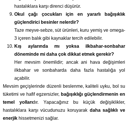
hastalıklara karşı direnci düşürür.
Okul çağı çocukları için en yararlı bağışıklık
güçlendirici besinler nelerdir?
Taze meyve-sebze, süt ürünleri, kuru yemiş ve omega-
3 içeren balık gibi kaynaklar tercih edilebilir.
Kış aylarında mı yoksa ilkbahar-sonbahar
döneminde mi daha çok dikkat etmek gerekir?
Her mevsim önemlidir; ancak ani hava değişimleri
ilkbahar ve sonbaharda daha fazla hastalığa yol
açabilir.
Mevsim geçişlerinde düzenli beslenme, kaliteli uyku, bol su
tüketimi ve hafif egzersizler,
bağışıklığı güçlendirmenin en
temel yolları
dır. Yapacağınız bu küçük değişiklikler,
hastalıklara karşı vücudunuzu koruyarak
daha sağlıklı ve
enerjik
hissetmenizi sağlar.