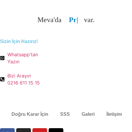
Meva'da
Profe
var.
Sizin İçin Hazırız!
Whatsapp'tan
Yazın
Bizi Arayın
0216 611 15 15
Doğru Karar İçin
SSS
Galeri
İletişim