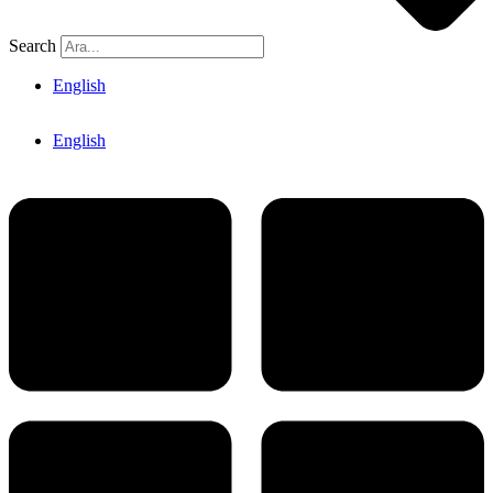
Search
English
English