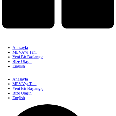
Anasayfa
MEVA’yı Tanı
Yeni Bir Başlangıç
Bize Ulaşın
English
Anasayfa
MEVA’yı Tanı
Yeni Bir Başlangıç
Bize Ulaşın
English