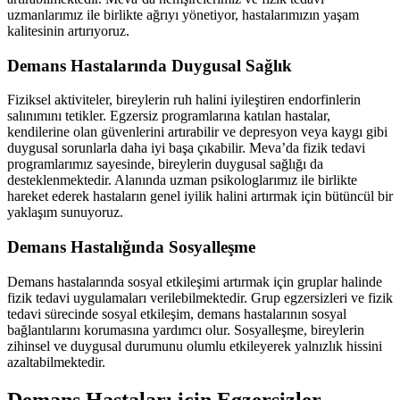
uzmanlarımız ile birlikte ağrıyı yönetiyor, hastalarımızın yaşam
kalitesinin artırıyoruz.
Demans Hastalarında Duygusal Sağlık
Fiziksel aktiviteler, bireylerin ruh halini iyileştiren endorfinlerin
salınımını tetikler. Egzersiz programlarına katılan hastalar,
kendilerine olan güvenlerini artırabilir ve depresyon veya kaygı gibi
duygusal sorunlarla daha iyi başa çıkabilir. Meva’da fizik tedavi
programlarımız sayesinde, bireylerin duygusal sağlığı da
desteklenmektedir. Alanında uzman psikologlarımız ile birlikte
hareket ederek hastaların genel iyilik halini artırmak için bütüncül bir
yaklaşım sunuyoruz.
Demans Hastalığında Sosyalleşme
Demans hastalarında sosyal etkileşimi artırmak için gruplar halinde
fizik tedavi uygulamaları verilebilmektedir. Grup egzersizleri ve fizik
tedavi sürecinde sosyal etkileşim, demans hastalarının sosyal
bağlantılarını korumasına yardımcı olur. Sosyalleşme, bireylerin
zihinsel ve duygusal durumunu olumlu etkileyerek yalnızlık hissini
azaltabilmektedir.
Demans Hastaları için Egzersizler