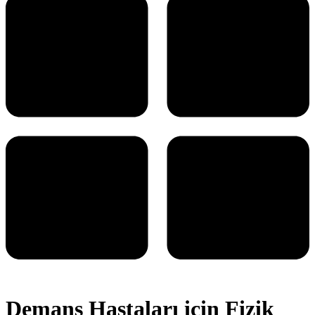
Demans Hastaları için Fizik