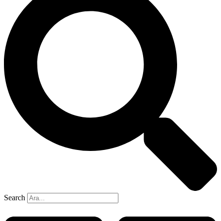
Search