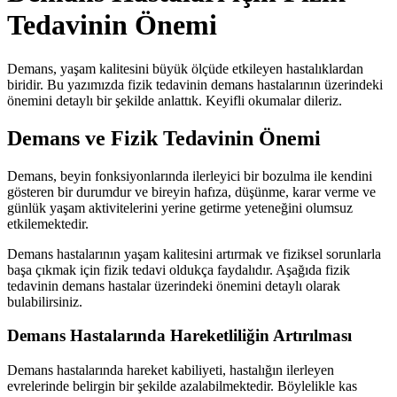
Tedavinin Önemi
Demans, yaşam kalitesini büyük ölçüde etkileyen hastalıklardan
biridir. Bu yazımızda fizik tedavinin demans hastalarının üzerindeki
önemini detaylı bir şekilde anlattık. Keyifli okumalar dileriz.
Demans ve Fizik Tedavinin Önemi
Demans, beyin fonksiyonlarında ilerleyici bir bozulma ile kendini
gösteren bir durumdur ve bireyin hafıza, düşünme, karar verme ve
günlük yaşam aktivitelerini yerine getirme yeteneğini olumsuz
etkilemektedir.
Demans hastalarının yaşam kalitesini artırmak ve fiziksel sorunlarla
başa çıkmak için fizik tedavi oldukça faydalıdır. Aşağıda fizik
tedavinin demans hastalar üzerindeki önemini detaylı olarak
bulabilirsiniz.
Demans Hastalarında Hareketliliğin Artırılması
Demans hastalarında hareket kabiliyeti, hastalığın ilerleyen
evrelerinde belirgin bir şekilde azalabilmektedir. Böylelikle kas