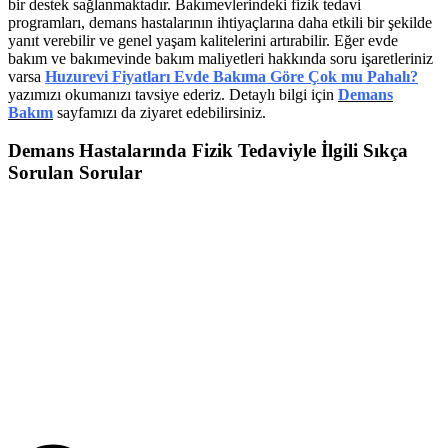
bir destek sağlanmaktadır. Bakımevlerindeki fizik tedavi
programları, demans hastalarının ihtiyaçlarına daha etkili bir şekilde
yanıt verebilir ve genel yaşam kalitelerini artırabilir. Eğer evde
bakım ve bakımevinde bakım maliyetleri hakkında soru işaretleriniz
varsa
Huzurevi Fiyatları Evde Bakıma Göre Çok mu Pahalı?
yazımızı okumanızı tavsiye ederiz. Detaylı bilgi için
Demans
Bakım
sayfamızı da ziyaret edebilirsiniz.
Demans Hastalarında Fizik Tedaviyle İlgili Sıkça
Sorulan Sorular