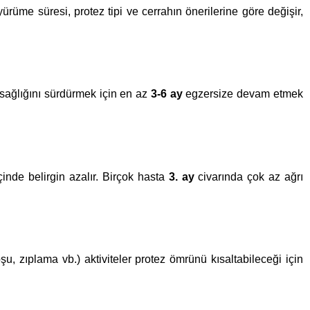
ürüme süresi, protez tipi ve cerrahın önerilerine göre değişir,
 sağlığını sürdürmek için en az
3-6 ay
egzersize devam etmek
çinde belirgin azalır. Birçok hasta
3. ay
civarında çok az ağrı
şu, zıplama vb.) aktiviteler protez ömrünü kısaltabileceği için