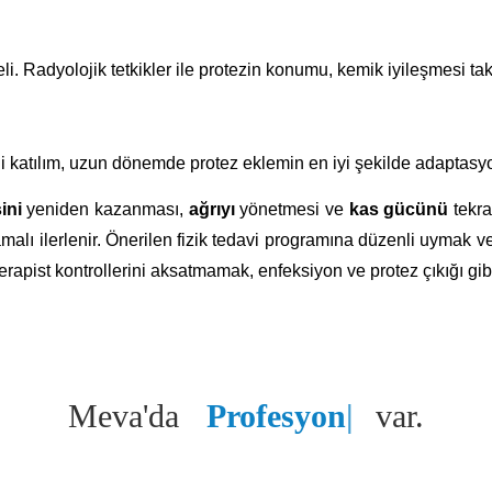
i. Radyolojik tetkikler ile protezin konumu, kemik iyileşmesi taki
li katılım, uzun dönemde protez eklemin en iyi şekilde adaptasy
ini
yeniden kazanması,
ağrıyı
yönetmesi ve
kas gücünü
tekra
şamalı ilerlenir. Önerilen fizik tedavi programına düzenli uymak
oterapist kontrollerini aksatmamak, enfeksiyon ve protez çıkığı 
Meva'da
Profesyonell
var.