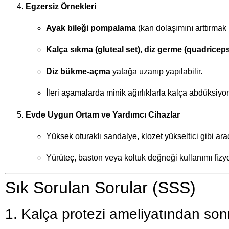
Egzersiz Örnekleri
Ayak bileği pompalama
(kan dolaşımını arttırmak i
Kalça sıkma (gluteal set)
,
diz germe (quadriceps
Diz bükme-açma
yatağa uzanıp yapılabilir.
İleri aşamalarda minik ağırlıklarla kalça abdüksiyon
Evde Uygun Ortam ve Yardımcı Cihazlar
Yüksek oturaklı sandalye, klozet yükseltici gibi araçla
Yürüteç, baston veya koltuk değneği kullanımı fizyo
Sık Sorulan Sorular (SSS)
1. Kalça protezi ameliyatından so