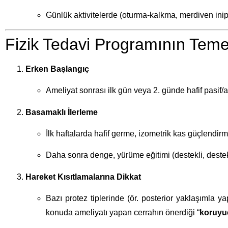
Günlük aktivitelerde (oturma-kalkma, merdiven inip
Fizik Tedavi Programının Teme
Erken Başlangıç
Ameliyat sonrası ilk gün veya 2. günde hafif pasif/ak
Basamaklı İlerleme
İlk haftalarda hafif germe, izometrik kas güçlendirm
Daha sonra denge, yürüme eğitimi (destekli, desteks
Hareket Kısıtlamalarına Dikkat
Bazı protez tiplerinde (ör. posterior yaklaşımla 
konuda ameliyatı yapan cerrahın önerdiği “
koruyuc