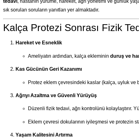
tedavi
, hastanın yürüme, hareket, ağrı yönetimi ve günlük yaşa
sık sorulan soruların yanıtları yer almaktadır.
Kalça Protezi Sonrası Fizik T
Hareket ve Esneklik
Ameliyatın ardından, kalça ekleminin
duruş ve ha
Kas Gücünün Geri Kazanımı
Protez eklem çevresindeki kaslar (kalça, uyluk ve be
Ağrıyı Azaltma ve Güvenli Yürüyüş
Düzenli fizik tedavi, ağrı kontrolünü kolaylaştırır. 
Eklem çevresi dokularının iyileşmesi ve protezin st
Yaşam Kalitesini Artırma