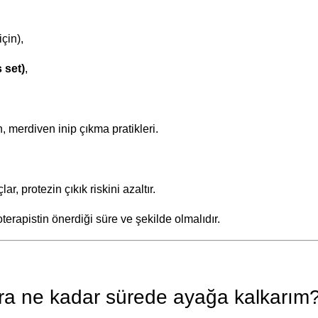
çin),
 set)
,
, merdiven inip çıkma pratikleri.
r, protezin çıkık riskini azaltır.
terapistin önerdiği süre ve şekilde olmalıdır.
nra ne kadar sürede ayağa kalkarım