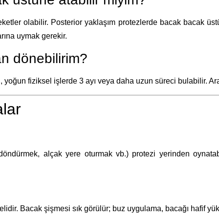
reketler olabilir. Posterior yaklaşım protezlerde bacak bacak ü
larına uymak gerekir.
n dönebilirim?
yoğun fiziksel işlerde 3 ayı veya daha uzun süreci bulabilir. A
lar
çe döndürmek, alçak yere oturmak vb.) protezi yerinden oynat
dir. Bacak şişmesi sık görülür; buz uygulama, bacağı hafif yüks