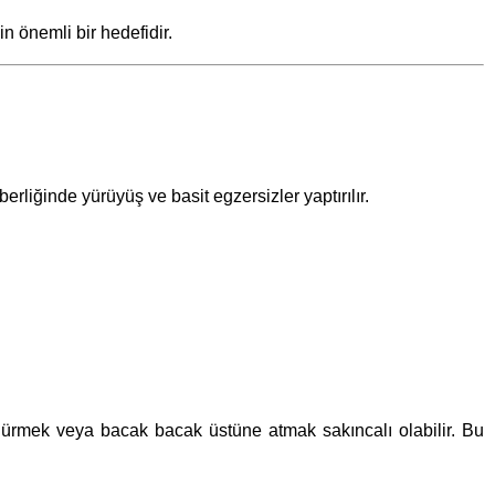
n önemli bir hedefidir.
erliğinde yürüyüş ve basit egzersizler yaptırılır.
öndürmek veya bacak bacak üstüne atmak sakıncalı olabilir. Bu