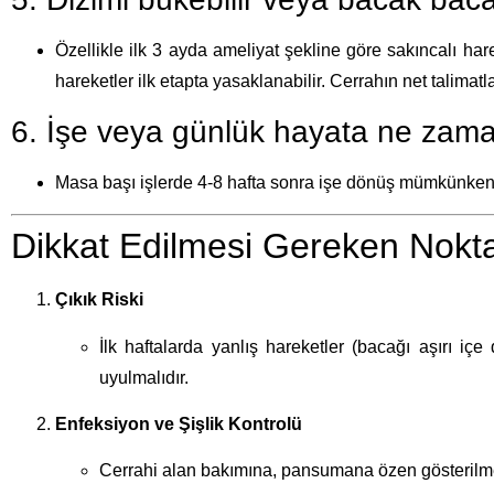
Özellikle ilk 3 ayda ameliyat şekline göre sakıncalı ha
hareketler ilk etapta yasaklanabilir. Cerrahın net talimat
6. İşe veya günlük hayata ne zama
Masa başı işlerde 4-8 hafta sonra işe dönüş mümkünken, 
Dikkat Edilmesi Gereken Nokta
Çıkık Riski
İlk haftalarda yanlış hareketler (bacağı aşırı i
uyulmalıdır.
Enfeksiyon ve Şişlik Kontrolü
Cerrahi alan bakımına, pansumana özen gösterilmeli