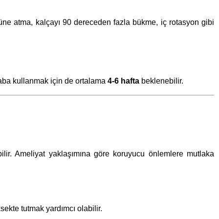
stüne atma, kalçayı 90 dereceden fazla bükme, iç rotasyon gibi
raba kullanmak için de ortalama
4-6 hafta
beklenebilir.
abilir. Ameliyat yaklaşımına göre koruyucu önlemlere mutlaka
ekte tutmak yardımcı olabilir.