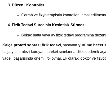
Düzenli Kontroller
Cerrah ve fizyoterapistin kontrolleri ihmal edilmemel
Fizik Tedavi Sürecinin Kesintisiz Sürmesi
Birkaç hafta veya ay fizik tedavi programına düzen
Kalça protezi sonrası fizik tedavi
, hastanın
yürüme beceris
başlayıp, protezi koruyan hareket sınırlarına dikkat ederek a
vadeli başarısında önemli rol oynar. Ek olarak, doktor ve fizy