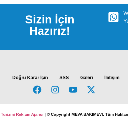
W
Sizin İçin
Y
Hazırız!
Doğru Karar İçin
SSS
Galeri
İletişim
| © Copyright MEVA BAKIMEVI. Tüm Hakları 