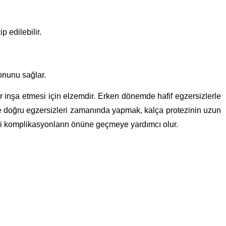
p edilebilir.
onunu sağlar.
r inşa etmesi için elzemdir. Erken dönemde hafif egzersizlerle
 ve doğru egzersizleri zamanında yapmak, kalça protezinin uzun
gibi komplikasyonların önüne geçmeye yardımcı olur.